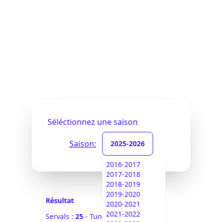
Séléctionnez une saison
Saison:
2025-2026
2016-2017
2017-2018
2018-2019
2019-2020
Résultat
2020-2021
2021-2022
Servals :
25
- Tuniques Bleues :
0