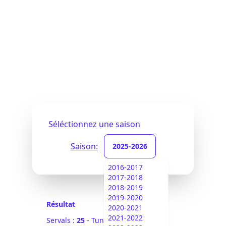
Séléctionnez une saison
Saison:
2025-2026
2016-2017
2017-2018
2018-2019
2019-2020
Résultat
2020-2021
2021-2022
Servals :
25
- Tuniques Bleues :
0